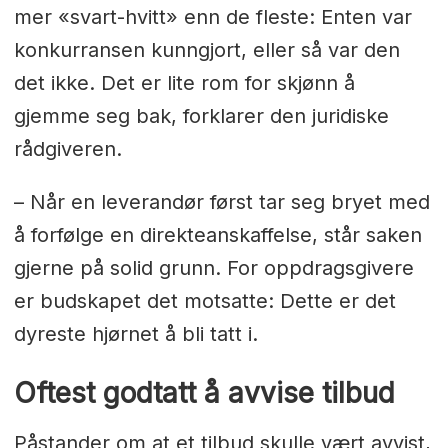
mer «svart-hvitt» enn de fleste: Enten var
konkurransen kunngjort, eller så var den
det ikke. Det er lite rom for skjønn å
gjemme seg bak, forklarer den juridiske
rådgiveren.
– Når en leverandør først tar seg bryet med
å forfølge en direkteanskaffelse, står saken
gjerne på solid grunn. For oppdragsgivere
er budskapet det motsatte: Dette er det
dyreste hjørnet å bli tatt i.
Oftest godtatt å avvise tilbud
Påstander om at et tilbud skulle vært avvist,