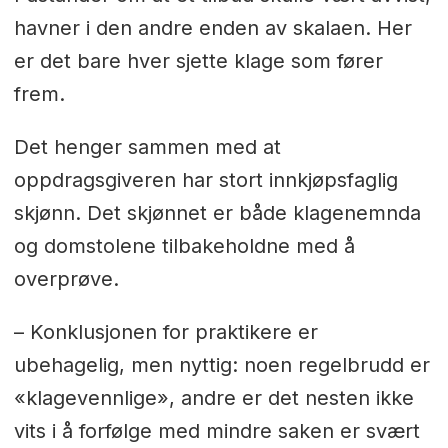
havner i den andre enden av skalaen. Her
er det bare hver sjette klage som fører
frem.
Det henger sammen med at
oppdragsgiveren har stort innkjøpsfaglig
skjønn. Det skjønnet er både klagenemnda
og domstolene tilbakeholdne med å
overprøve.
– Konklusjonen for praktikere er
ubehagelig, men nyttig: noen regelbrudd er
«klagevennlige», andre er det nesten ikke
vits i å forfølge med mindre saken er svært