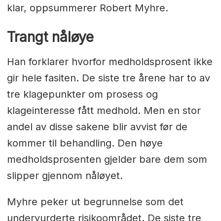
klar, oppsummerer Robert Myhre.
Trangt nåløye
Han forklarer hvorfor medholdsprosent ikke
gir hele fasiten. De siste tre årene har to av
tre klagepunkter om prosess og
klageinteresse fått medhold. Men en stor
andel av disse sakene blir avvist før de
kommer til behandling. Den høye
medholdsprosenten gjelder bare dem som
slipper gjennom nåløyet.
Myhre peker ut begrunnelse som det
undervurderte risikoområdet. De siste tre