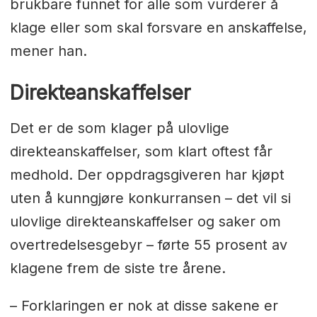
brukbare funnet for alle som vurderer å
klage eller som skal forsvare en anskaffelse,
mener han.
Direkteanskaffelser
Det er de som klager på ulovlige
direkteanskaffelser, som klart oftest får
medhold. Der oppdragsgiveren har kjøpt
uten å kunngjøre konkurransen – det vil si
ulovlige direkteanskaffelser og saker om
overtredelsesgebyr – førte 55 prosent av
klagene frem de siste tre årene.
– Forklaringen er nok at disse sakene er