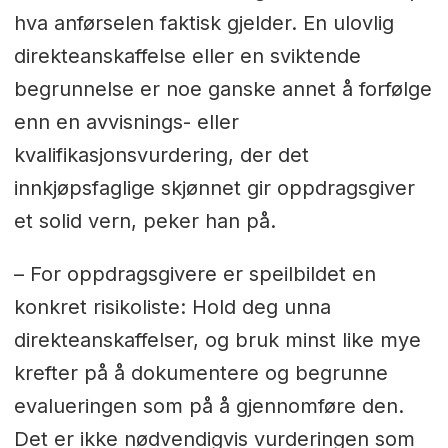
hva anførselen faktisk gjelder. En ulovlig
direkteanskaffelse eller en sviktende
begrunnelse er noe ganske annet å forfølge
enn en avvisnings- eller
kvalifikasjonsvurdering, der det
innkjøpsfaglige skjønnet gir oppdragsgiver
et solid vern, peker han på.
– For oppdragsgivere er speilbildet en
konkret risikoliste: Hold deg unna
direkteanskaffelser, og bruk minst like mye
krefter på å dokumentere og begrunne
evalueringen som på å gjennomføre den.
Det er ikke nødvendigvis vurderingen som