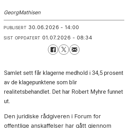
Georg
Mathisen
30.06.2026 - 14:00
PUBLISERT
01.07.2026 - 08:34
SIST OPPDATERT
Samlet sett får klagerne medhold i 34,5 prosent
av de klagepunktene som blir
realitetsbehandlet. Det har Robert Myhre funnet
ut.
Den juridiske rådgiveren i Forum for
offentlige anskaffelser har gått gjennom