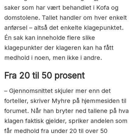
saker som har vært behandlet i Kofa og
domstolene. Tallet handler om hver enkelt
anførsel – altså det enkelte klagepunktet.
Én sak kan inneholde flere slike
klagepunkter der klageren kan ha fått
medhold i noen, men ikke i andre.
Fra 20 til 50 prosent
– Gjennomsnittet skjuler mer enn det
forteller, skriver Myhre på hjemmesiden til
forumet. Når han bryter ned tallene på hva
klagen faktisk gjelder, spriker andelen som
får medhold fra under 20 til over 50