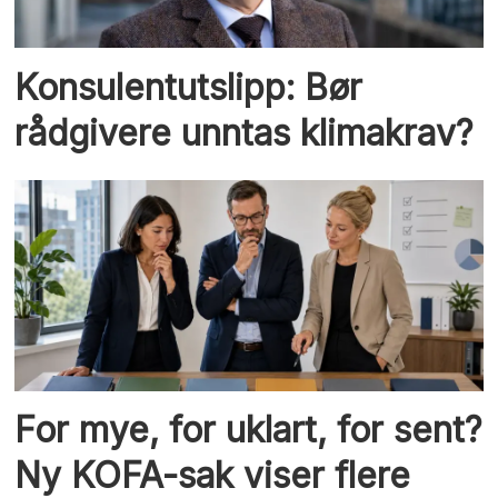
Konsulentutslipp: Bør
rådgivere unntas klimakrav?
For mye, for uklart, for sent?
Ny KOFA-sak viser flere