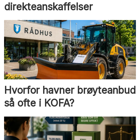
direkteanskaffelser
Hvorfor havner brøyteanbud
så ofte i KOFA?