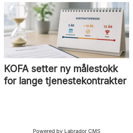
KOFA setter ny målestokk
for lange tjenestekontrakter
Powered by Labrador CMS