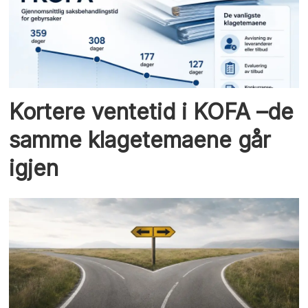
Kortere ventetid i KOFA –de
samme klagetemaene går
igjen