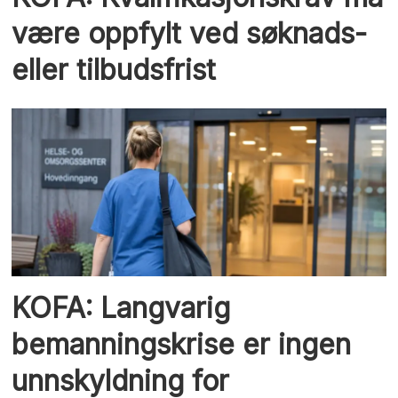
være oppfylt ved søknads-
eller tilbudsfrist
KOFA: Langvarig
bemanningskrise er ingen
unnskyldning for