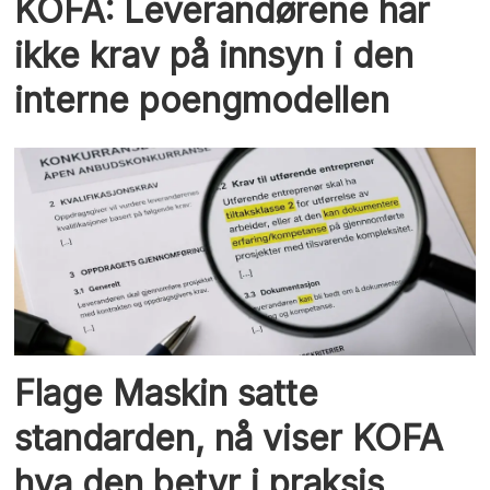
KOFA: Leverandørene har
ikke krav på innsyn i den
interne poengmodellen
Flage Maskin satte
standarden, nå viser KOFA
hva den betyr i praksis