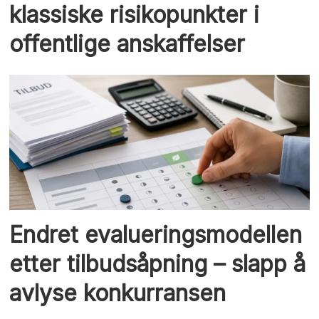
klassiske risikopunkter i
offentlige anskaffelser
Endret evalueringsmodellen
etter tilbudsåpning – slapp å
avlyse konkurransen