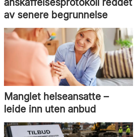
anskaffelsesprotokoll reddet
av senere begrunnelse
Manglet helse­ansatte –
leide inn uten anbud