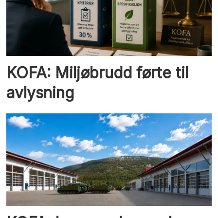
KOFA: Miljøbrudd førte til
avlysning