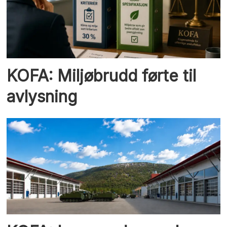
KOFA: Miljøbrudd førte til
avlysning