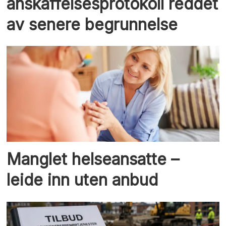
anskaffelsesprotokoll reddet
av senere begrunnelse
Manglet helse­ansatte –
leide inn uten anbud