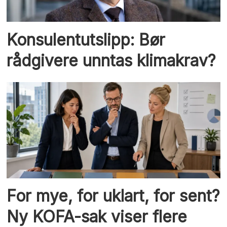
Konsulentutslipp: Bør
rådgivere unntas klimakrav?
For mye, for uklart, for sent?
Ny KOFA-sak viser flere