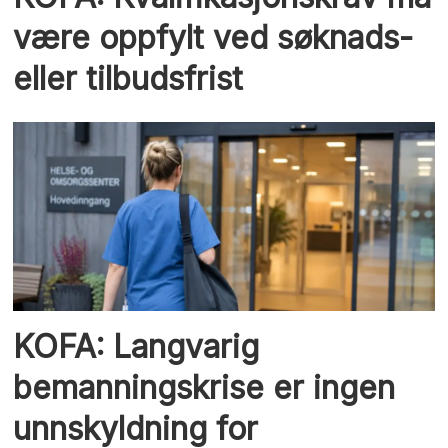
være oppfylt ved søknads-
eller tilbudsfrist
KOFA: Langvarig
bemanningskrise er ingen
unnskyldning for