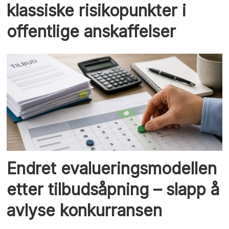
klassiske risikopunkter i
offentlige anskaffelser
Endret evalueringsmodellen
etter tilbudsåpning – slapp å
avlyse konkurransen