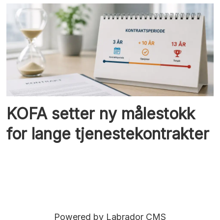
KOFA setter ny målestokk
for lange tjenestekontrakter
Powered by Labrador CMS