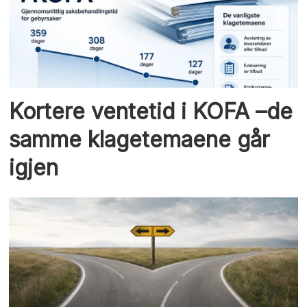
Kortere ventetid i KOFA –de
samme klagetemaene går
igjen