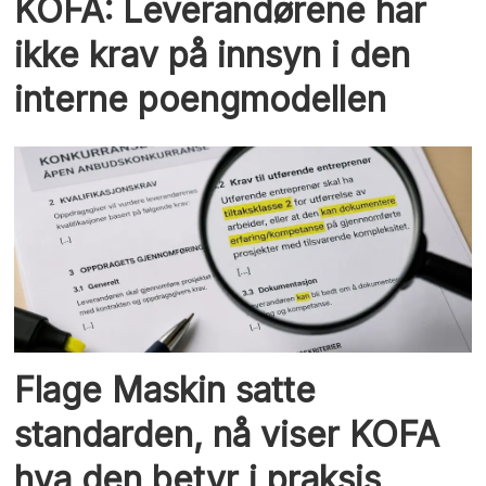
KOFA: Leverandørene har
ikke krav på innsyn i den
interne poengmodellen
Flage Maskin satte
standarden, nå viser KOFA
hva den betyr i praksis