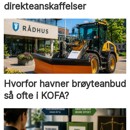
direkteanskaffelser
Hvorfor havner brøyteanbud
så ofte i KOFA?